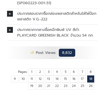
(SP060223-001-51)
ประกาศสอบราคาซื้อกล่องพลาสติกสำหรับใส่ไพ่ป๊อก
พลาสติก V.G.-222
ประกาศราคากลางซื้อหมึกพิมพ์ UV สีดำ
PLAYCARD GREENISH BLACK จำนวน 54 กก.
Post Views:
8,832
Pages:
1
2
3
4
5
6
7
8
9
10
11
12
13
14
15
16
17
18
19
20
21
22
23
24
25
26