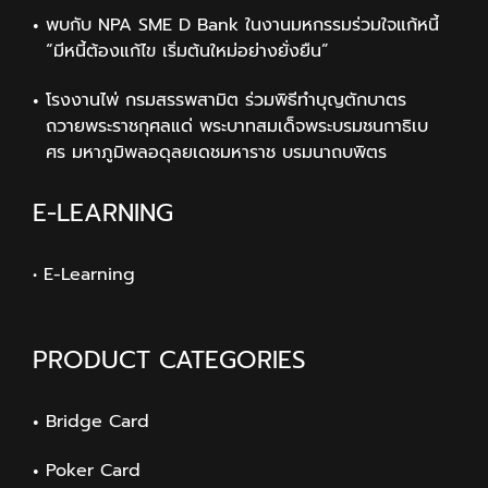
พบกับ NPA SME D Bank ในงานมหกรรมร่วมใจแก้หนี้
“มีหนี้ต้องแก้ไข เริ่มต้นใหม่อย่างยั่งยืน”
โรงงานไพ่ กรมสรรพสามิต ร่วมพิธีทำบุญตักบาตร
ถวายพระราชกุศลแด่ พระบาทสมเด็จพระบรมชนกาธิเบ
ศร มหาภูมิพลอดุลยเดชมหาราช บรมนาถบพิตร
E-LEARNING
• E-Learning
PRODUCT CATEGORIES
Bridge Card
Poker Card