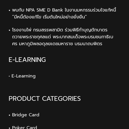
พบกับ NPA SME D Bank ในงานมหกรรมร่วมใจแก้หนี้
“มีหนี้ต้องแก้ไข เริ่มต้นใหม่อย่างยั่งยืน”
โรงงานไพ่ กรมสรรพสามิต ร่วมพิธีทำบุญตักบาตร
ถวายพระราชกุศลแด่ พระบาทสมเด็จพระบรมชนกาธิเบ
ศร มหาภูมิพลอดุลยเดชมหาราช บรมนาถบพิตร
E-LEARNING
• E-Learning
PRODUCT CATEGORIES
Bridge Card
Poker Card