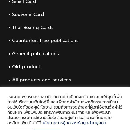
Small Card
Souvenir Card
Thai Boxing Cards
Counterfeit free publications
General publications
Old product
All products and services
โรงงานไพ่ กรมสรรพสามิตมีความจำเป็นที่จะต้องเก็บและใช้คุกกี้เพื่อ
การให้บริการบนเว็บไซต์นี้ และเพื่อจดจำข้อมูลพฤติกรรมการเยี่ยม
ชมเว็บไซต์ของผู้เข้าใช้งาน รวมถึงการจดจำสิ่งที่ผู้เข้าใช้งานตั้งค่าไว้
ก่อนหน้า เพื่อเพิ่มประสิทธิภาพในการให้บริการ และเพื่อพัฒนา
ประสบการณ์การใช้งานเว็บไซต์ของผู้ใช้ ท่านสามารถศึกษาราย
ละเอียดเพิ่มเติมได้ที่
นโยบายการคุ้มครองข้อมูลส่วนบุคคล
Copyright © 2021 Playing Card Factory, all rights reserved