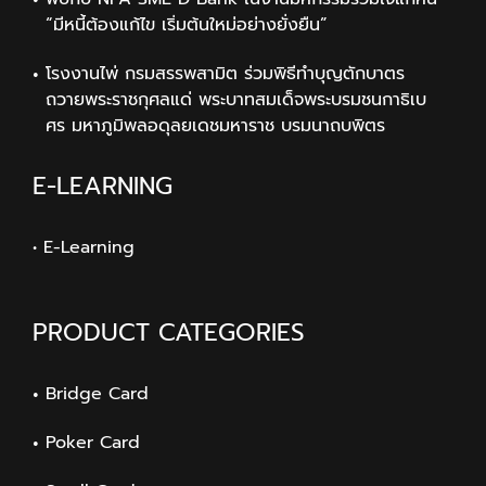
“มีหนี้ต้องแก้ไข เริ่มต้นใหม่อย่างยั่งยืน”
โรงงานไพ่ กรมสรรพสามิต ร่วมพิธีทำบุญตักบาตร
ถวายพระราชกุศลแด่ พระบาทสมเด็จพระบรมชนกาธิเบ
ศร มหาภูมิพลอดุลยเดชมหาราช บรมนาถบพิตร
E-LEARNING
• E-Learning
PRODUCT CATEGORIES
Bridge Card
Poker Card