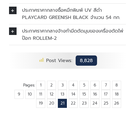
ประกาศราคากลางซื้อหมึกพิมพ์ UV สีดำ
PLAYCARD GREENISH BLACK จำนวน 54 กก.
ประกาศราคากลางจ้างทำมีดตัดมุมของเครื่องตัดไพ่
ป๊อก ROLLEM-2
Post Views:
8,828
Pages:
1
2
3
4
5
6
7
8
9
10
11
12
13
14
15
16
17
18
19
20
21
22
23
24
25
26