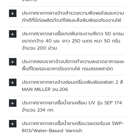
ประกาศราคากลางจ้างสำรวจความพึงพอใจและความ
ภักดีที่มีต่อผลิตภัณฑ์ไพ่และสิ่งพิมพ์ของโรงงานไพ่
ประกาศราคากลางซื้อเทปพันกระดาษสีขาว 50 แกรม
ขนาดกว้าง 40 มม. ยาว 250 เมตร หนา 50 กรัม
จำนวน 200 ม้วน
ประกาศสอบราคาจ้างบริการทำความสะอาดอาคารและ
พื้นที่โดยรอบอาคารโรงงานไพ่ กรมสรรพสามิต
ประกาศราคากลางจ้างซ่อมเครื่องพิมพ์ออฟเซท 2 สี
MAN MILLER อน.206
ประกาศราคากลางซื้อน้ำยาเคลือบ UV รุ่น SEP 174
จำนวน 234 กก.
ประกาศราคากลางซื้อน้ำยาเคลือบวอเตอร์เบส SWP-
803/Water-Based Varnish