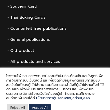
Souvenir Card
Thai Boxing Cards
Counterfeit free publications
General publications
Old product
All products and services
โรงงานไพ่ กรมสรรพสามิตมีความจำเป็นที่จะต้องเก็บและใช้คุกกี้เพื่อ
การให้บริการบนเว็บไซต์นี้ และเพื่อจดจำข้อมูลพฤติกรรมการเยี่ยม
ชมเว็บไซต์ของผู้เข้าใช้งาน รวมถึงการจดจำสิ่งที่ผู้เข้าใช้งานตั้งค่าไว้
ก่อนหน้า เพื่อเพิ่มประสิทธิภาพในการให้บริการ และเพื่อพัฒนา
ประสบการณ์การใช้งานเว็บไซต์ของผู้ใช้ ท่านสามารถศึกษาราย
ละเอียดเพิ่มเติมได้ที่
นโยบายการคุ้มครองข้อมูลส่วนบุคคล
Copyright © 2021 Playing Card Factory, all rights reserved
Reject All
Accept All
Facebook
Twitter
Messenger