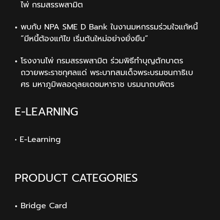
ไพ่ กรมสรรพสามิต
พบกับ NPA SME D Bank ในงานมหกรรมร่วมใจแก้หนี้
“มีหนี้ต้องแก้ไข เริ่มต้นใหม่อย่างยั่งยืน”
โรงงานไพ่ กรมสรรพสามิต ร่วมพิธีทำบุญตักบาตร
ถวายพระราชกุศลแด่ พระบาทสมเด็จพระบรมชนกาธิเบ
ศร มหาภูมิพลอดุลยเดชมหาราช บรมนาถบพิตร
E-LEARNING
• E-Learning
PRODUCT CATEGORIES
Bridge Card