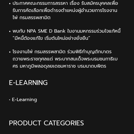
ประกาศคณะกรรมการสรรหา เรื่อง รับสมัครบุคคลเพื่อ
รับการคัดเลือกเพื่อดำรงตำแหน่งผู้อำนวยการโรงงาน
ไพ่ กรมสรรพสามิต
พบกับ NPA SME D Bank ในงานมหกรรมร่วมใจแก้หนี้
“มีหนี้ต้องแก้ไข เริ่มต้นใหม่อย่างยั่งยืน”
โรงงานไพ่ กรมสรรพสามิต ร่วมพิธีทำบุญตักบาตร
ถวายพระราชกุศลแด่ พระบาทสมเด็จพระบรมชนกาธิเบ
ศร มหาภูมิพลอดุลยเดชมหาราช บรมนาถบพิตร
E-LEARNING
• E-Learning
PRODUCT CATEGORIES