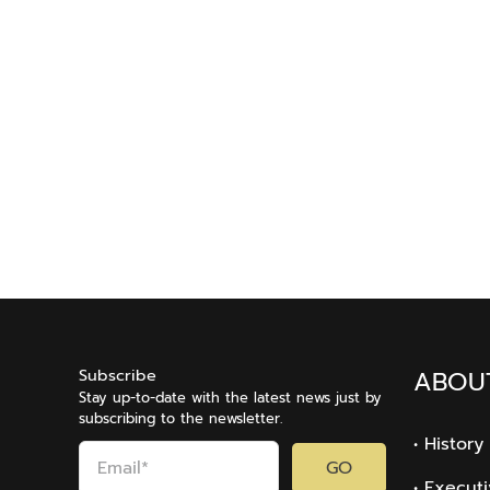
Subscribe
ABOU
Stay up-to-date with the latest news just by
subscribing to the newsletter.
• History
GO
• Execut