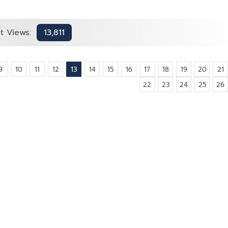
t Views:
13,811
9
10
11
12
13
14
15
16
17
18
19
20
21
22
23
24
25
26