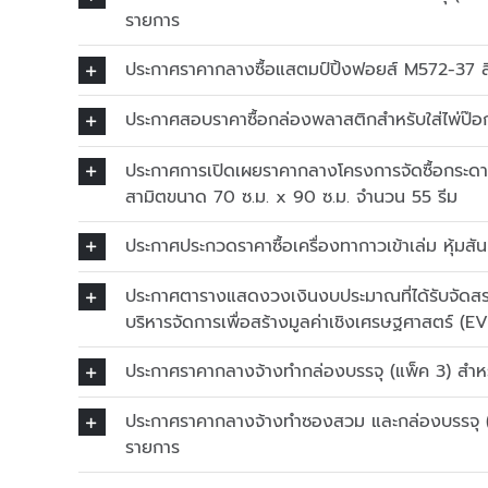
รายการ
ประกาศราคากลางซื้อแสตมป์ปิ้งฟอยส์ M572-37 
ประกาศสอบราคาซื้อกล่องพลาสติกสำหรับใส่ไพ่ป๊
ประกาศการเปิดเผยราคากลางโครงการจัดซื้อกระดา
สามิตขนาด 70 ซ.ม. x 90 ซ.ม. จำนวน 55 รีม
ประกาศประกวดราคาซื้อเครื่องทากาวเข้าเล่ม หุ้มสัน
ประกาศตารางแสดงวงเงินงบประมาณที่ได้รับจัดสรร
บริหารจัดการเพื่อสร้างมูลค่าเชิงเศรษฐศาสตร์ (E
ประกาศราคากลางจ้างทำกล่องบรรจุ (แพ็ค 3) สำ
ประกาศราคากลางจ้างทำซองสวม และกล่องบรรจุ (
รายการ