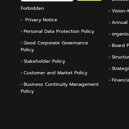
Forbidden
• Vision-
• Privacy Notice
• Annual
• Personal Data Protection Policy
• organiz
• Good Corporate Governance
• Board 
Policy
• Structu
• Stakeholder Policy
• Strateg
• Customer and Market Policy
• Financi
• Business Continuity Management
Policy