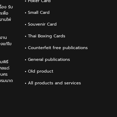
Poker Card
่อง รับ
Small Card
เพื่อ
งานไพ่
Souvenir Card
Thai Boxing Cards
งาน
องแก้ไข
Counterfeit free publications
General publications
มพิธี
ศลแด่
Old product
เบศร
บรมนาถ
All products and services