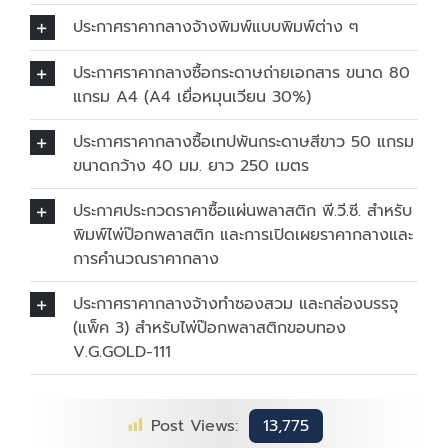
ประกาศราคากลางจ้างพิมพ์แบบพิมพ์ต่าง ๆ
ประกาศราคากลางซื้อกระดาษถ่ายเอกสาร ขนาด 80
แกรม A4 (A4 เยื่อหมุนเวียน 30%)
ประกาศราคากลางซื้อเทปพันกระดาษสีขาว 50 แกรม
ขนาดกว้าง 40 มม. ยาว 250 เมตร
ประกาศประกวดราคาซื้อแผ่นพลาสติก พี.วี.ซี. สำหรับ
พิมพ์ไพ่ป๊อกพลาสติก และการเปิดเผยราคากลางและ
การคำนวณราคากลาง
ประกาศราคากลางจ้างทำซองสวม และกล่องบรรจุ
(แพ็ค 3) สำหรับไพ่ป๊อกพลาสติกขอบทอง
V.G.GOLD-111
Post Views:
13,775