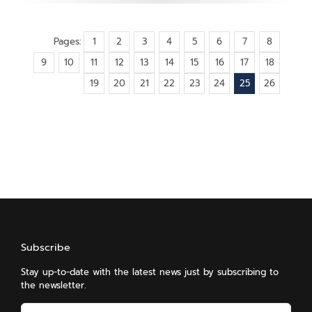
Pages:
1
2
3
4
5
6
7
8
9
10
11
12
13
14
15
16
17
18
19
20
21
22
23
24
25
26
Subscribe
Stay up-to-date with the latest news just by subscribing to
the newsletter.