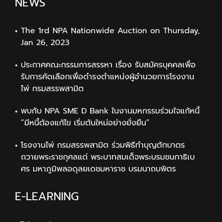
NEWS
The 1rd NPA Nationwide Auction on Thursday,
Jan 26, 2023
ประกาศคณะกรรมการสรรหา เรื่อง รับสมัครบุคคลเพื่อ
รับการคัดเลือกเพื่อดำรงตำแหน่งผู้อำนวยการโรงงาน
ไพ่ กรมสรรพสามิต
พบกับ NPA SME D Bank ในงานมหกรรมร่วมใจแก้หนี้
“มีหนี้ต้องแก้ไข เริ่มต้นใหม่อย่างยั่งยืน”
โรงงานไพ่ กรมสรรพสามิต ร่วมพิธีทำบุญตักบาตร
ถวายพระราชกุศลแด่ พระบาทสมเด็จพระบรมชนกาธิเบ
ศร มหาภูมิพลอดุลยเดชมหาราช บรมนาถบพิตร
E-LEARNING