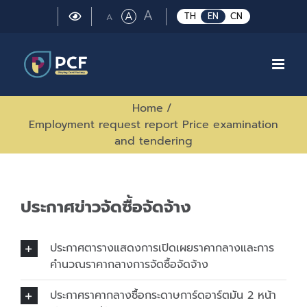
Skip
Large
A
Regular
A
Small
TH
EN
CN
A
to
font
font
font
size.
content
size.
size.
Home
/
Employment request report Price examination
and tendering
ประกาศข่าวจัดซื้อจัดจ้าง
ประกาศตารางแสดงการเปิดเผยราคากลางและการ
คำนวณราคากลางการจัดซื้อจัดจ้าง
ประกาศราคากลางซื้อกระดาษการ์ดอาร์ตมัน 2 หน้า