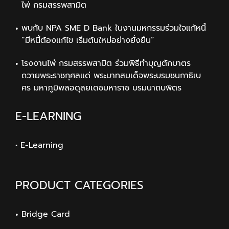
ไพ่ กรมสรรพสามิต
พบกับ NPA SME D Bank ในงานมหกรรมร่วมใจแก้หนี้
“มีหนี้ต้องแก้ไข เริ่มต้นใหม่อย่างยั่งยืน”
โรงงานไพ่ กรมสรรพสามิต ร่วมพิธีทำบุญตักบาตร
ถวายพระราชกุศลแด่ พระบาทสมเด็จพระบรมชนกาธิเบ
ศร มหาภูมิพลอดุลยเดชมหาราช บรมนาถบพิตร
E-LEARNING
• E-Learning
PRODUCT CATEGORIES
Bridge Card