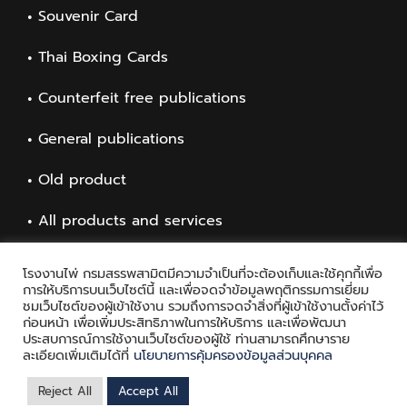
Souvenir Card
Thai Boxing Cards
Counterfeit free publications
General publications
Old product
All products and services
โรงงานไพ่ กรมสรรพสามิตมีความจำเป็นที่จะต้องเก็บและใช้คุกกี้เพื่อ
การให้บริการบนเว็บไซต์นี้ และเพื่อจดจำข้อมูลพฤติกรรมการเยี่ยม
ชมเว็บไซต์ของผู้เข้าใช้งาน รวมถึงการจดจำสิ่งที่ผู้เข้าใช้งานตั้งค่าไว้
ก่อนหน้า เพื่อเพิ่มประสิทธิภาพในการให้บริการ และเพื่อพัฒนา
ประสบการณ์การใช้งานเว็บไซต์ของผู้ใช้ ท่านสามารถศึกษาราย
ละเอียดเพิ่มเติมได้ที่
นโยบายการคุ้มครองข้อมูลส่วนบุคคล
Copyright © 2021 Playing Card Factory, all rights reserved
Reject All
Accept All
Facebook
Twitter
Messenger