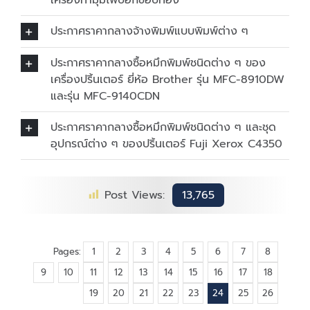
เครื่องทำมุมไพ่ป๊อกขอบทอง
ประกาศราคากลางจ้างพิมพ์แบบพิมพ์ต่าง ๆ
ประกาศราคากลางซื้อหมึกพิมพ์ชนิดต่าง ๆ ของ
เครื่องปริ้นเตอร์ ยี่ห้อ Brother รุ่น MFC-8910DW
และรุ่น MFC-9140CDN
ประกาศราคากลางซื้อหมึกพิมพ์ชนิดต่าง ๆ และชุด
อุปกรณ์ต่าง ๆ ของปริ้นเตอร์ Fuji Xerox C4350
Post Views:
13,765
Pages:
1
2
3
4
5
6
7
8
9
10
11
12
13
14
15
16
17
18
19
20
21
22
23
24
25
26