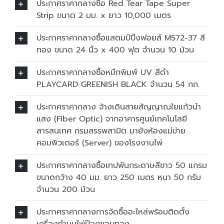
ประกาศราคากลางซื้อ Red Tear Tape Super
Strip ขนาด 2 มม. x ยาว 10,000 เมตร
ประกาศราคากลางซื้อแสตมป์ปิ้งฟอยส์ M572-37 สี
ทอง ขนาด 24 นิ้ว x 400 ฟุต จำนวน 10 ม้วน
ประกาศราคากลางซื้อหมึกพิมพ์ UV สีดำ
PLAYCARD GREENISH BLACK จำนวน 54 กก.
ประกาศราคากลาง จ้างเดินสายสัญญาณใยแก้วนำ
แสง (Fiber Optic) จากอาคารศูนย์เทคโนโลยี
สารสนเทศ กรมสรรพสามิต มายังห้องแม่ข่าย
คอมพิวเตอร์ (Server) ของโรงงานไพ่
ประกาศราคากลางซื้อเทปพันกระดาษสีขาว 50 แกรม
ขนาดกว้าง 40 มม. ยาว 250 เมตร หนา 50 กรัม
จำนวน 200 ม้วน
ประกาศราคากลางการจัดซื้ออะไหล่พร้อมติดตั้ง